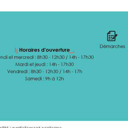
Démarches
Horaires d'ouverture
ndi et mercredi : 8h30 - 12h30 / 14h - 17h30
Mardi et jeudi : 14h - 17h30
Vendredi : 8h30 - 12h30 / 14h - 17h
Samedi : 9h à 12h