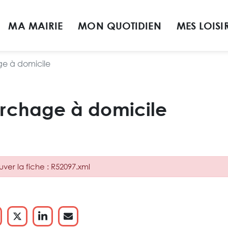
MA MAIRIE
MON QUOTIDIEN
MES LOISI
 à domicile
chage à domicile
uver la fiche : R52097.xml