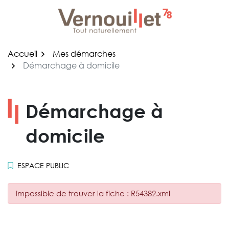
Gestion des traceurs
Aller
au
contenu
Accueil
Mes démarches
Démarchage à domicile
Démarchage à
domicile
ESPACE PUBLIC
Impossible de trouver la fiche : R54382.xml