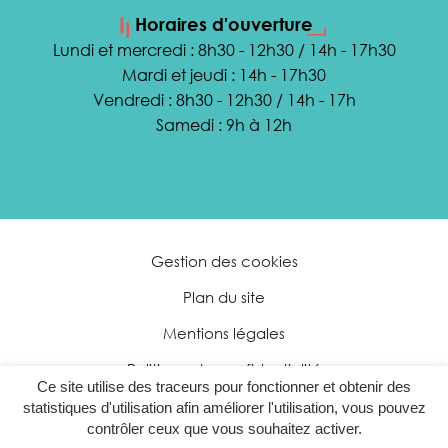
Horaires d'ouverture
Lundi et mercredi : 8h30 - 12h30 / 14h - 17h30
Mardi et jeudi : 14h - 17h30
Vendredi : 8h30 - 12h30 / 14h - 17h
Samedi : 9h à 12h
Gestion des cookies
Plan du site
Mentions légales
Politique de confidentialité
Ce site utilise des traceurs pour fonctionner et obtenir des
Accessibilité : partiellement conforme
statistiques d'utilisation afin améliorer l'utilisation, vous pouvez
contrôler ceux que vous souhaitez activer.