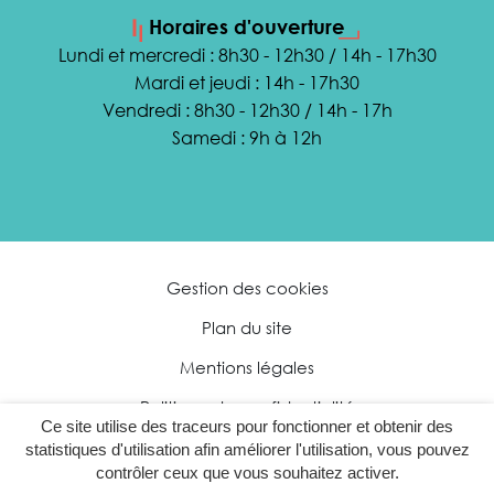
Horaires d'ouverture
Lundi et mercredi : 8h30 - 12h30 / 14h - 17h30
Mardi et jeudi : 14h - 17h30
Vendredi : 8h30 - 12h30 / 14h - 17h
Samedi : 9h à 12h
Gestion des cookies
Plan du site
Mentions légales
Politique de confidentialité
Ce site utilise des traceurs pour fonctionner et obtenir des
Accessibilité : partiellement conforme
statistiques d'utilisation afin améliorer l'utilisation, vous pouvez
contrôler ceux que vous souhaitez activer.