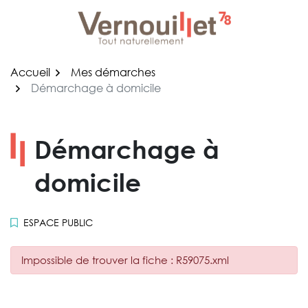
Gestion des traceurs
Aller
au
contenu
Accueil
Mes démarches
Démarchage à domicile
Démarchage à
domicile
ESPACE PUBLIC
Impossible de trouver la fiche : R59075.xml