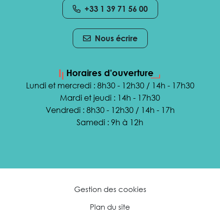
+33 1 39 71 56 00
Nous écrire
Horaires d'ouverture
Lundi et mercredi : 8h30 - 12h30 / 14h - 17h30
Mardi et jeudi : 14h - 17h30
Vendredi : 8h30 - 12h30 / 14h - 17h
Samedi : 9h à 12h
Gestion des cookies
Plan du site