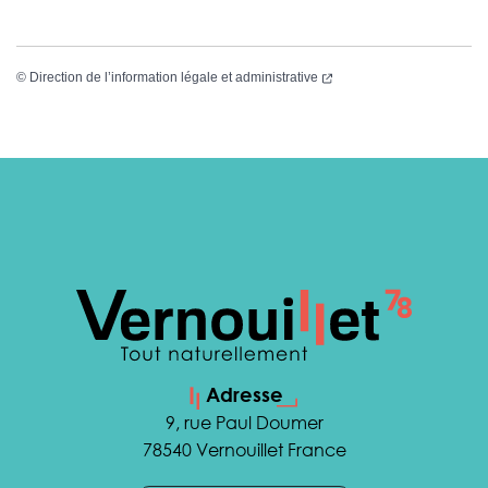
(nouvelle fenêtre)
©
Direction de l’information légale et administrative
Adresse
9, rue Paul Doumer
78540 Vernouillet France