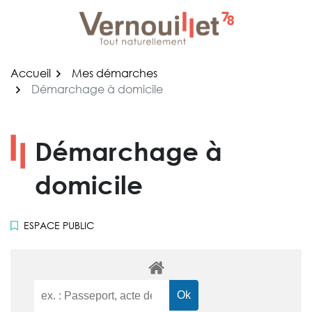
Gestion des traceurs
Aller
au
contenu
Accueil
Mes démarches
Démarchage à domicile
Démarchage à
domicile
ESPACE PUBLIC