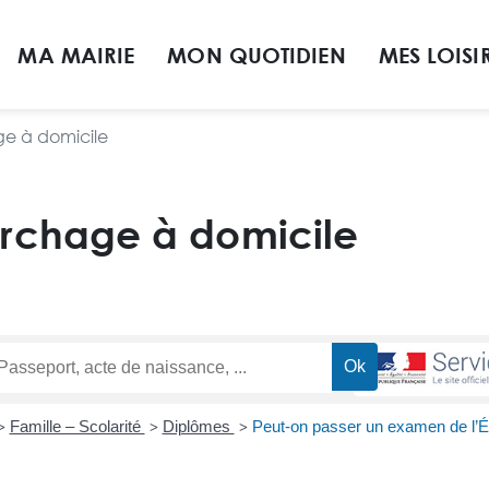
MA MAIRIE
MON QUOTIDIEN
MES LOISI
 à domicile
chage à domicile
Famille – Scolarité
Diplômes
Peut-on passer un examen de l’É
>
>
>