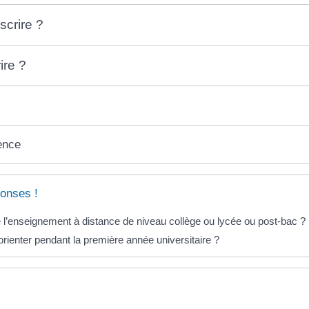
crire ?
ire ?
ence
onses !
 l’enseignement à distance de niveau collège ou lycée ou post-bac ?
rienter pendant la première année universitaire ?