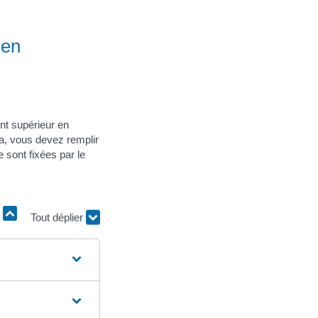
 en
nt supérieur en
la, vous devez remplir
 sont fixées par le
r
Tout déplier