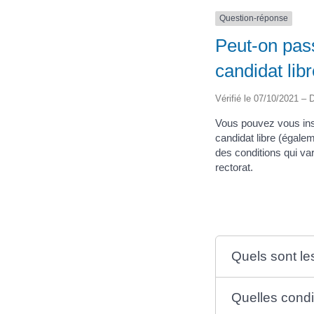
Question-réponse
Peut-on pas
candidat libr
Vérifié le 07/10/2021 – D
Vous pouvez vous insc
candidat libre (égale
des conditions qui va
rectorat.
Quels sont l
Quelles condi