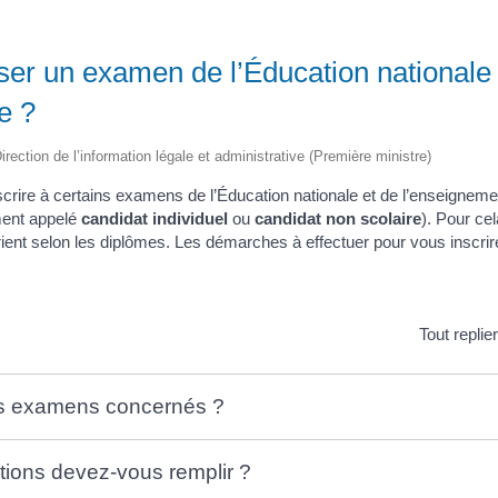
ser un examen de l’Éducation nationale
e ?
irection de l’information légale et administrative (Première ministre)
rire à certains examens de l’Éducation nationale et de l’enseigneme
ment appelé
candidat individuel
ou
candidat non scolaire
). Pour ce
rient selon les diplômes. Les démarches à effectuer pour vous inscrire
Tout replie
es examens concernés ?
tions devez-vous remplir ?