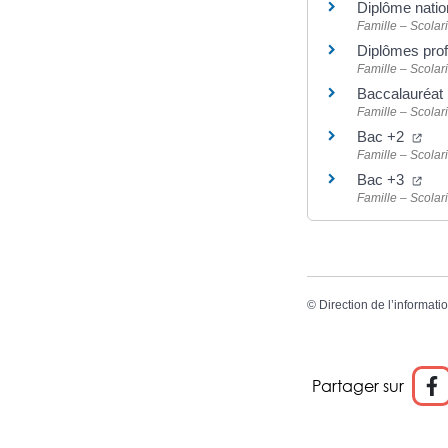
Diplôme nation
Famille – Scolari
Diplômes pro
Famille – Scolari
Baccalauréat
Famille – Scolari
(nou
Bac +2
Famille – Scolari
(nou
Bac +3
Famille – Scolari
©
Direction de l’informati
Partager sur