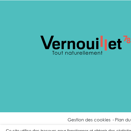
Gestion des cookies
Plan du 
Ce site utilise des traceurs pour fonctionner et obtenir des statisti