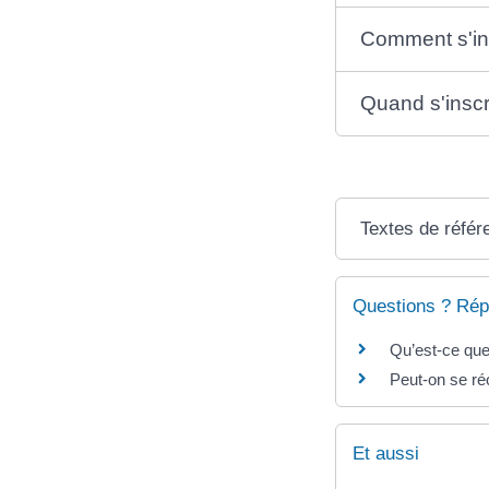
Comment s'ins
Quand s'inscr
Textes de référ
Questions ? Rép
Qu’est-ce que
Peut-on se réo
Et aussi