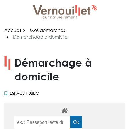
Gestion des traceurs
Aller
au
contenu
Accueil
Mes démarches
Démarchage à domicile
Démarchage à
domicile
ESPACE PUBLIC