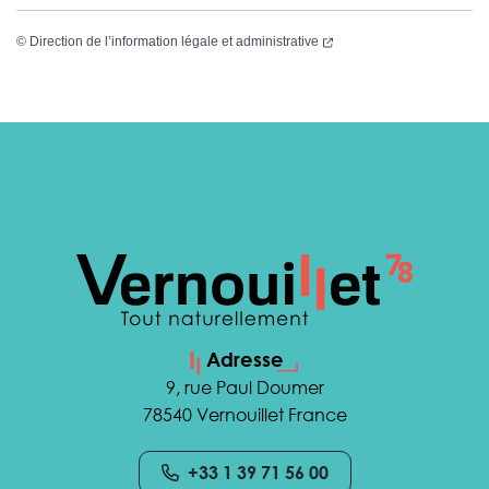
(nouvelle fenêtre)
©
Direction de l’information légale et administrative
Adresse
9, rue Paul Doumer
78540 Vernouillet France
+33 1 39 71 56 00