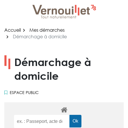
Gestion des traceurs
Aller
au
contenu
Accueil
Mes démarches
Démarchage à domicile
Démarchage à
domicile
ESPACE PUBLIC