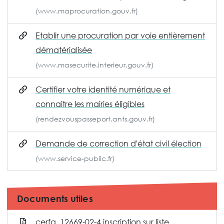
(www.maprocuration.gouv.fr)
Etablir une procuration par voie entièrement
dématérialisée
(www.masecurite.interieur.gouv.fr)
Certifier votre identité numérique et
connaitre les mairies éligibles
(rendezvouspasseport.ants.gouv.fr)
Demande de correction d'état civil élection
(www.service-public.fr)
Documents utiles
cerfa_12669-02-4 inscription sur liste