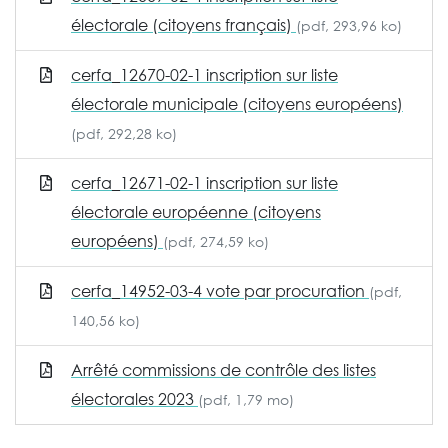
électorale (citoyens français)
(pdf, 293,96 ko)
cerfa_12670-02-1 inscription sur liste
électorale municipale (citoyens européens)
(pdf, 292,28 ko)
cerfa_12671-02-1 inscription sur liste
électorale européenne (citoyens
européens)
(pdf, 274,59 ko)
cerfa_14952-03-4 vote par procuration
(pdf,
140,56 ko)
Arrêté commissions de contrôle des listes
électorales 2023
(pdf, 1,79 mo)