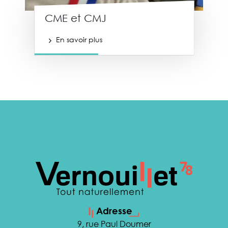
CME et CMJ
En savoir plus
Adresse
9, rue Paul Doumer