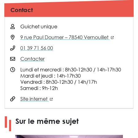
Contact
Guichet unique
(nouvelle 
9 rue Paul Doumer – 78540 Vernouillet
01 39 71 56 00
Contacter
Lundi et mercredi : 8h30-12h30 / 14h-17h30
Mardi et jeudi : 14h-17h30
Vendredi : 8h30-12h30 / 14h/17h
Samedi : 9h-12h
(nouvelle fenêtre)
Site internet
Sur le même sujet