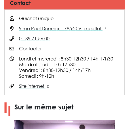
Contact
Guichet unique
(nouvelle 
9 rue Paul Doumer – 78540 Vernouillet
01 39 71 56 00
Contacter
Lundi et mercredi : 8h30-12h30 / 14h-17h30
Mardi et jeudi : 14h-17h30
Vendredi : 8h30-12h30 / 14h/17h
Samedi : 9h-12h
(nouvelle fenêtre)
Site internet
Sur le même sujet