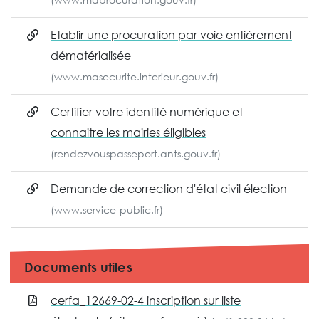
Etablir une procuration par voie entièrement
dématérialisée
(www.masecurite.interieur.gouv.fr)
Certifier votre identité numérique et
connaitre les mairies éligibles
(rendezvouspasseport.ants.gouv.fr)
Demande de correction d'état civil élection
(www.service-public.fr)
Documents utiles
cerfa_12669-02-4 inscription sur liste