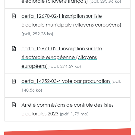
électorale (citoyens français)
(pdf, 293,96 ko)
cerfa_12670-02-1 inscription sur liste
électorale municipale (citoyens européens)
(pdf, 292,28 ko)
cerfa_12671-02-1 inscription sur liste
électorale européenne (citoyens
européens)
(pdf, 274,59 ko)
cerfa_14952-03-4 vote par procuration
(pdf,
140,56 ko)
Arrêté commissions de contrôle des listes
électorales 2023
(pdf, 1,79 mo)