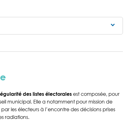
le fenêtre)
le
gularité des listes électorales
est composée, pour
l municipal. Elle a notamment pour mission de
 par les électeurs à l’encontre des décisions prises
es radiations.