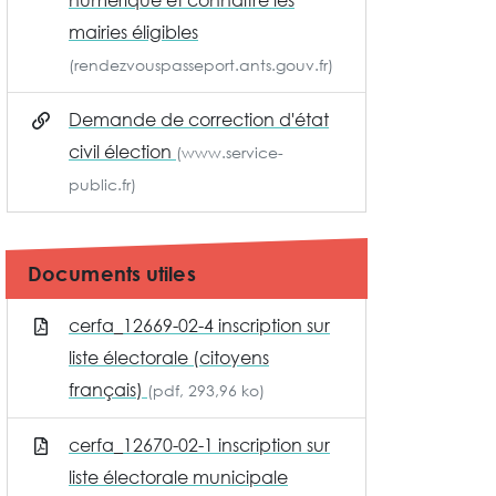
numérique et connaitre les
mairies éligibles
(rendezvouspasseport.ants.gouv.fr)
Demande de correction d'état
civil élection
(www.service-
public.fr)
Documents utiles
cerfa_12669-02-4 inscription sur
liste électorale (citoyens
français)
(pdf, 293,96 ko)
cerfa_12670-02-1 inscription sur
liste électorale municipale