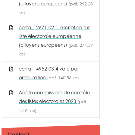
(citoyens européens)
(pdf, 292,28
ko)
cerfa_12671-02-1 inscription sur
liste électorale européenne
(citoyens européens)
(pdf, 274,59
ko)
cerfa_14952-03-4 vote par
procuration
(pdf, 140,56 ko)
Arrêté commissions de contrôle
des listes électorales 2023
(pdf,
1,79 mo)
Contact