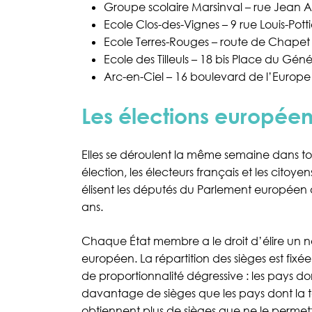
Groupe scolaire Marsinval – rue Jean A
Ecole Clos-des-Vignes – 9 rue Louis-Potti
Ecole Terres-Rouges – route de Chapet
Ecole des Tilleuls – 18 bis Place du Gén
Arc-en-Ciel – 16 boulevard de l’Europe
Les élections europée
Elles se déroulent la même semaine dans to
élection, les électeurs français et les cito
élisent les députés du Parlement européen 
ans.
Chaque État membre a le droit d’élire un
européen. La répartition des sièges est fixée
de proportionnalité dégressive : les pays d
davantage de sièges que les pays dont la t
obtiennent plus de sièges que ne le permettra