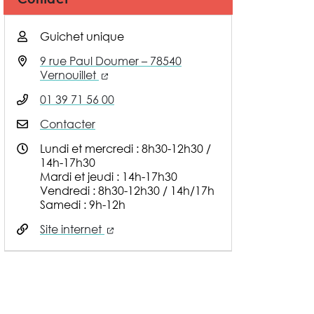
Guichet unique
9 rue Paul Doumer – 78540
(nouvelle fenêtre)
Vernouillet
01 39 71 56 00
Contacter
Lundi et mercredi : 8h30-12h30 /
14h-17h30
Mardi et jeudi : 14h-17h30
Vendredi : 8h30-12h30 / 14h/17h
Samedi : 9h-12h
(nouvelle fenêtre)
Site internet