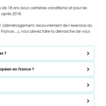
s de 18 ans (sous certaines conditions) et pour les
 après 2018.
tion (déménagement, recouvrement de l’exercice du
en France…), vous devez faire la démarche de vous
es ?
uropéen en France ?