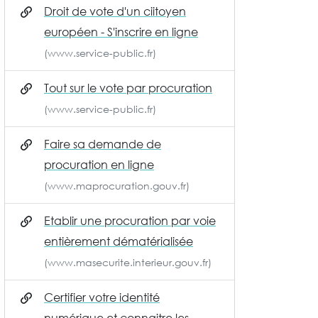
Droit de vote d'un ciitoyen
européen - S'inscrire en ligne
(www.service-public.fr)
Tout sur le vote par procuration
(www.service-public.fr)
Faire sa demande de
procuration en ligne
(www.maprocuration.gouv.fr)
Etablir une procuration par voie
entièrement dématérialisée
(www.masecurite.interieur.gouv.fr)
Certifier votre identité