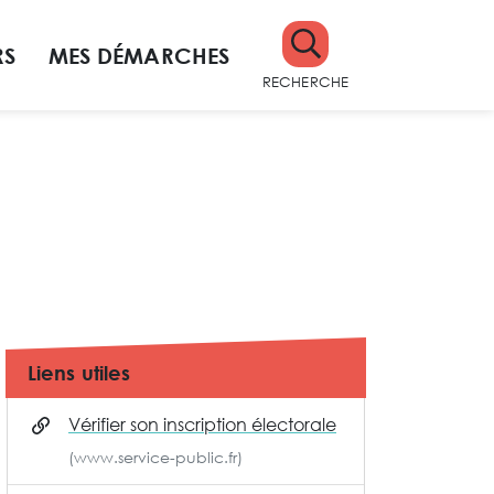
RS
MES DÉMARCHES
RECHERCHE
Liens utiles
Vérifier son inscription électorale
(www.service-public.fr)