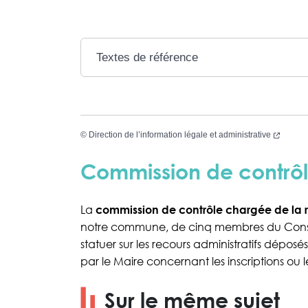
Textes de référence
(nouvel
©
Direction de l’information légale et administrative
Commission de contrô
La
commission de contrôle chargée de la ré
notre commune, de cinq membres du Consei
statuer sur les recours administratifs déposés
par le Maire concernant les inscriptions ou l
Sur le même sujet