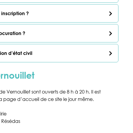
inscription ?
ocuration ?
n d'état civil
nouillet
e Vernouillet sont ouverts de 8 h à 20 h. Il est
 la page d’accueil de ce site le jour même.
irie
s Résédas