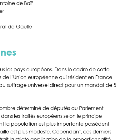
ntoine de Baïf
er
éral-de-Gaulle
nnes
us les pays européens. Dans le cadre de cette
yens de l’Union européenne qui résident en France
au suffrage universel direct pour un mandat de 5
 nombre déterminé de députés au Parlement
 dans les traités européens selon le principe
ont la population est plus importante possèdent
aille est plus modeste. Cependant, ces derniers
it la stricte application de la proportionnalité.