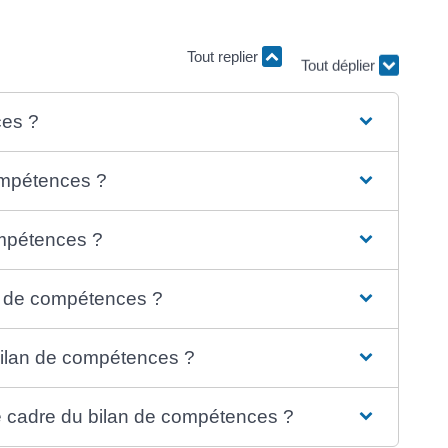
Tout déplier
Tout replier
ces ?
compétences ?
ompétences ?
n de compétences ?
bilan de compétences ?
le cadre du bilan de compétences ?