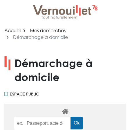
Gestion des traceurs
Aller
au
contenu
Accueil
Mes démarches
Démarchage à domicile
Démarchage à
domicile
ESPACE PUBLIC